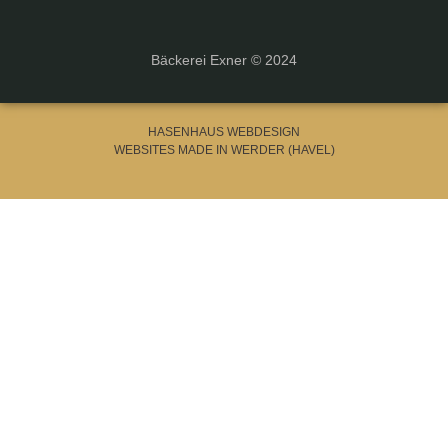
Bäckerei Exner © 2024
HASENHAUS WEBDESIGN
WEBSITES MADE IN WERDER (HAVEL)