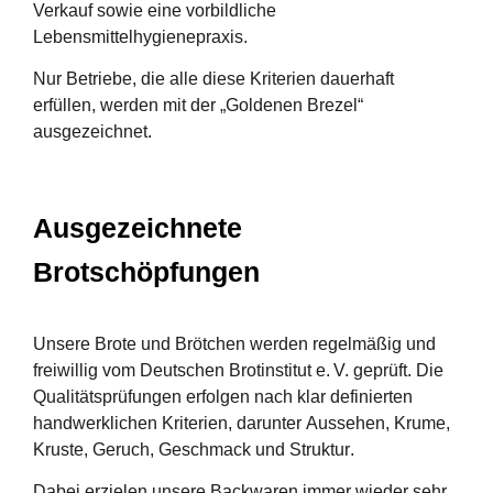
Verkauf sowie eine
vorbildliche
Lebensmittelhygienepraxis
.
Nur Betriebe, die alle diese Kriterien dauerhaft
erfüllen, werden mit der
„Goldenen Brezel“
ausgezeichnet.
Ausgezeichnete
Brotschöpfungen
Unsere Brote und Brötchen werden
regelmäßig und
freiwillig
vom
Deutschen Brotinstitut e. V.
geprüft. Die
Qualitätsprüfungen erfolgen nach klar definierten
handwerklichen Kriterien, darunter
Aussehen, Krume,
Kruste, Geruch, Geschmack und Struktur
.
Dabei erzielen unsere Backwaren immer wieder
sehr