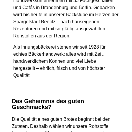
Handwerksunternehmen mit
35 Fachgeschäften
und Cafés in Brandenburg und Berlin
. Gebacken
wird bis heute in unserer Backstube im Herzen der
Spargelstadt
Beelitz
– nach hauseigenen
Rezepturen und mit sorgfältig ausgewählten
Rohstoffen aus der Region.
Als
Innungsbäckerei
stehen wir seit
1928
für
echtes Bäckerhandwerk: alles wird mit Zeit,
handwerklichem Können und viel Liebe
hergestellt – ehrlich, frisch und von höchster
Qualität.
Das Geheimnis des guten
Geschmacks?
Die Qualität eines guten Brotes beginnt bei den
Zutaten. Deshalb wählen wir unsere Rohstoffe