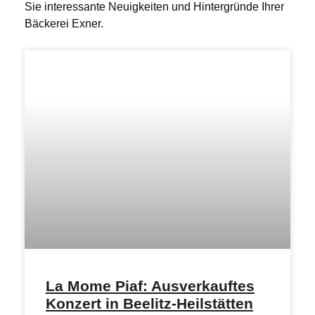
Sie interessante Neuigkeiten und Hintergründe Ihrer
Bäckerei Exner.
La Mome Piaf: Ausverkauftes
Konzert in Beelitz-Heilstätten