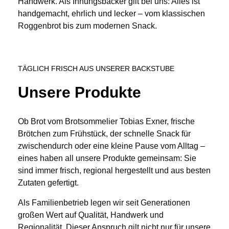
Handwerk. Als Innungsbäcker gilt bei uns: Alles ist
handgemacht, ehrlich und lecker – vom klassischen
Roggenbrot bis zum modernen Snack.
TÄGLICH FRISCH AUS UNSERER BACKSTUBE
Unsere Produkte
Ob Brot vom Brotsommelier Tobias Exner, frische
Brötchen zum Frühstück, der schnelle Snack für
zwischendurch oder eine kleine Pause vom Alltag –
eines haben all unsere Produkte gemeinsam: Sie
sind immer frisch, regional hergestellt und aus besten
Zutaten gefertigt.
Als Familienbetrieb legen wir seit Generationen
großen Wert auf Qualität, Handwerk und
Regionalität. Dieser Anspruch gilt nicht nur für unsere