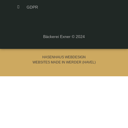
GDPR
Bäckerei Exner © 2024
HASENHAUS WEBDESIGN
WEBSITES MADE IN WERDER (HAVEL)