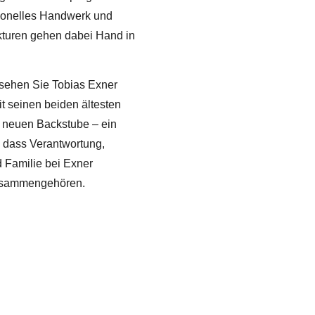
itionelles Handwerk und
turen gehen dabei Hand in
 sehen Sie
Tobias Exner
 seinen beiden ältesten
r neuen Backstube – ein
, dass Verantwortung,
Familie bei Exner
usammengehören.