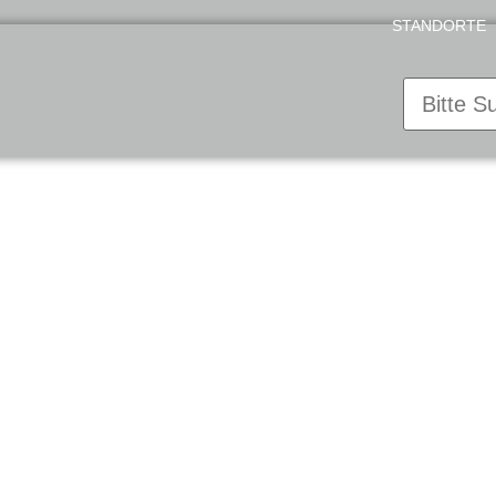
STANDORTE
dition