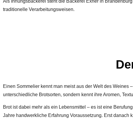
Als
Innungsbäckerei
steht die Bäckerei Exner in Brandenburg 
traditionelle Verarbeitungsweisen.
De
Einen
Sommelier
kennt man meist aus der Welt des Weines –
unterschiedliche Brotsorten, sondern kennt ihre Aromen, Tex
Brot ist dabei mehr als ein Lebensmittel – es ist eine
Berufung
Jahre handwerkliche Erfahrung Voraussetzung. Erst danach 