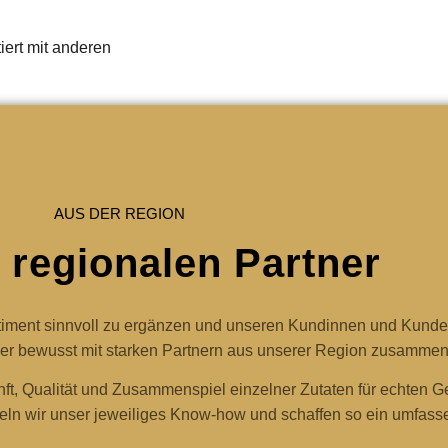
ert mit anderen
AUS DER REGION
 regionalen Partner
ortiment sinnvoll zu ergänzen und unseren Kundinnen und Kunde
Exner bewusst mit starken Partnern aus unserer Region zusammen
ft, Qualität und Zusammenspiel einzelner Zutaten für echten 
ln wir unser jeweiliges Know-how und schaffen so ein umfass