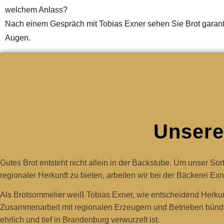
welchem Anlass?
Nach einem Gespräch mit Tobias Exner sehen Sie Brot garanti
Augen.
Unsere
Gutes Brot entsteht nicht allein in der Backstube. Um unser S
regionaler Herkunft zu bieten, arbeiten wir bei der Bäckerei 
Als Brotsommelier weiß Tobias Exner, wie entscheidend Herkun
Zusammenarbeit mit regionalen Erzeugern und Betrieben bünde
ehrlich und tief in Brandenburg verwurzelt ist.