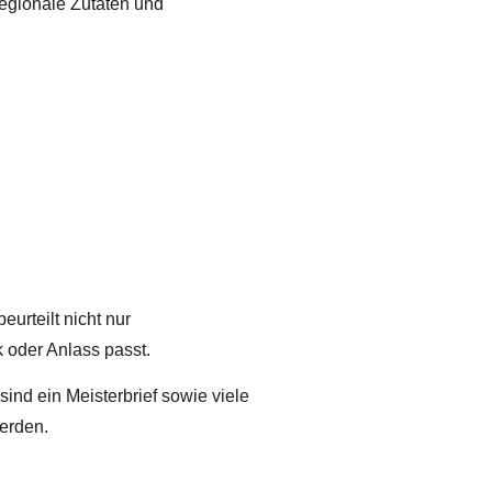
regionale Zutaten und
urteilt nicht nur
 oder Anlass passt.
ind ein Meisterbrief sowie viele
erden.