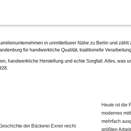
Familienunternehmen in unmittelbarer Nähe zu Berlin und zählt 
randenburg für handwerkliche Qualität, traditionelle Verarbeit
en, handwerkliche Herstellung und echte Sorgfalt. Alles, was un
1928
.
Heute ist die 
modernes mitt
mehrfach ausg
Geschichte der Bäckerei Exner reicht
größten Arbeit