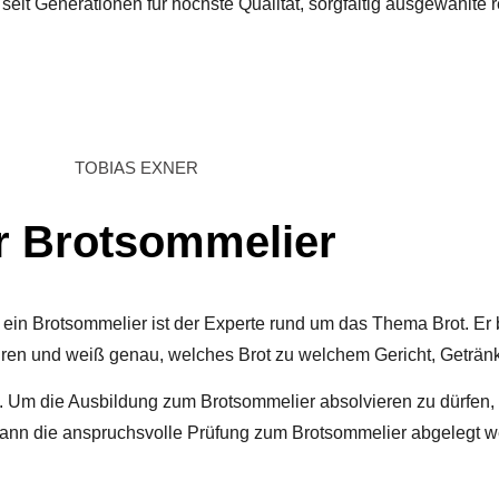
seit Generationen für höchste Qualität, sorgfältig ausgewählte 
TOBIAS EXNER
r Brotsommelier
 ein
Brotsommelier
ist der Experte rund um das Thema Brot. Er be
turen und weiß genau, welches Brot zu welchem Gericht, Getränk
. Um die Ausbildung zum Brotsommelier absolvieren zu dürfen, s
kann die anspruchsvolle Prüfung zum Brotsommelier abgelegt w