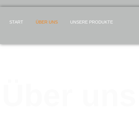
START
ÜBER UNS
UNSERE PRODUKTE
Über uns
Exner – die Familienbäckerei mit Tra