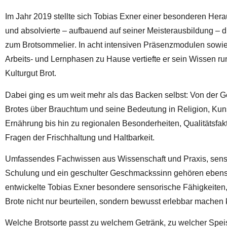
Im Jahr
2019
stellte sich Tobias Exner einer besonderen Her
und absolvierte – aufbauend auf seiner Meisterausbildung – 
zum
Brotsommelier
. In acht intensiven Präsenzmodulen sowi
Arbeits‑ und Lernphasen zu Hause vertiefte er sein Wissen r
Kulturgut Brot.
Dabei ging es um weit mehr als das Backen selbst: Von der G
Brotes über Brauchtum und seine Bedeutung in Religion, Kun
Ernährung bis hin zu regionalen Besonderheiten, Qualitätsfak
Fragen der Frischhaltung und Haltbarkeit.
Umfassendes Fachwissen aus Wissenschaft und Praxis, sens
Schulung und ein geschulter Geschmackssinn gehören ebens
entwickelte Tobias Exner besondere sensorische Fähigkeiten,
Brote nicht nur beurteilen, sondern bewusst erlebbar machen 
Welche Brotsorte passt zu welchem Getränk, zu welcher Spei