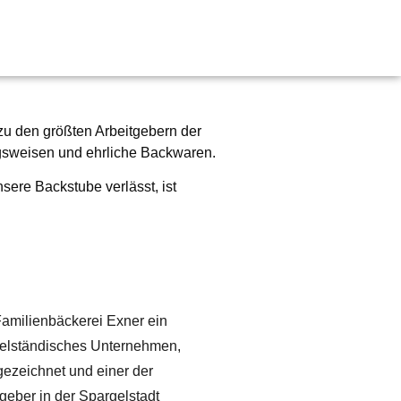
zu den größten Arbeitgebern der
ungsweisen und ehrliche Backwaren.
sere Backstube verlässt, ist
Familienbäckerei Exner ein
elständisches Unternehmen,
ezeichnet und einer der
geber in der Spargelstadt