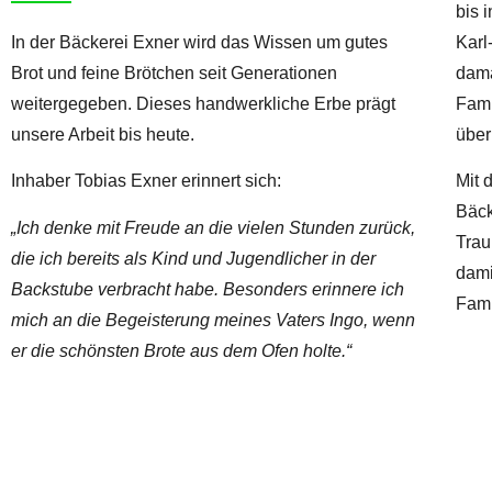
bis 
In der Bäckerei Exner wird das Wissen um gutes
Karl
Brot und feine Brötchen seit Generationen
dama
weitergegeben. Dieses handwerkliche Erbe prägt
Fami
unsere Arbeit bis heute.
übe
Inhaber Tobias Exner erinnert sich:
Mit 
Bäck
„Ich denke mit Freude an die vielen Stunden zurück,
Trau
die ich bereits als Kind und Jugendlicher in der
dami
Backstube verbracht habe. Besonders erinnere ich
Fami
mich an die Begeisterung meines Vaters Ingo, wenn
er die schönsten Brote aus dem Ofen holte.“