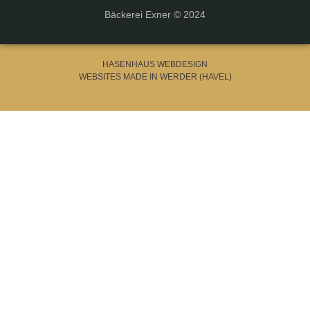
Bäckerei Exner © 2024
HASENHAUS WEBDESIGN
WEBSITES MADE IN WERDER (HAVEL)