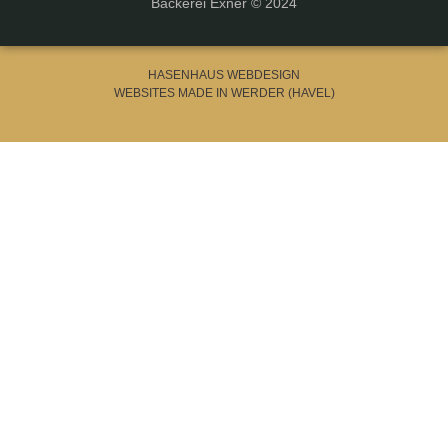
Bäckerei Exner © 2024
HASENHAUS WEBDESIGN
WEBSITES MADE IN WERDER (HAVEL)