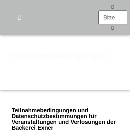
UNSERE PRODUKTE
Teilnahmebedingungen
Teilnahmebedingungen und
Datenschutzbestimmungen für
Veranstaltungen und Verlosungen der
Bäckerei Exner