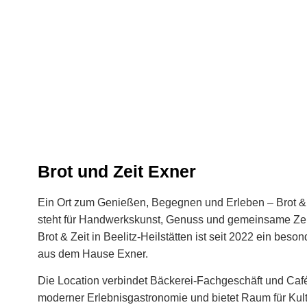
Brot und Zeit Exner
Ein Ort zum Genießen, Begegnen und Erleben – Brot & 
steht für Handwerkskunst, Genuss und gemeinsame Zei
Brot & Zeit
in
Beelitz‑Heilstätten
ist seit
2022
ein besond
aus dem Hause Exner.
Die Location verbindet
Bäckerei‑Fachgeschäft und Caf
moderner
Erlebnisgastronomie
und bietet Raum für
Kult