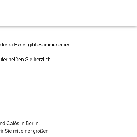
ckerei Exner
gibt es immer einen
fer heißen Sie herzlich
und Cafés
in
Berlin,
r Sie mit einer großen