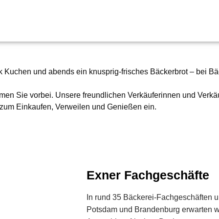
 Kuchen und abends ein knusprig-frisches Bäckerbrot – bei
Bä
en Sie vorbei. Unsere freundlichen Verkäuferinnen und Verkäu
zum Einkaufen, Verweilen und Genießen ein.
Exner Fachgeschäfte
In
rund 35 Bäckerei‑Fachgeschäften 
Potsdam und Brandenburg
erwarten wi