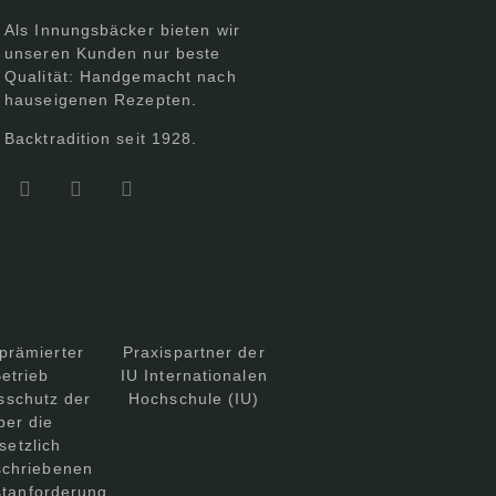
Als Innungsbäcker bieten wir
unseren Kunden nur beste
Qualität: Handgemacht nach
hauseigenen Rezepten.
Backtradition seit 1928.
prämierter
Praxispartner der
etrieb
IU Internationalen
sschutz der
Hochschule (IU)
ber die
setzlich
schriebenen
tanforderung