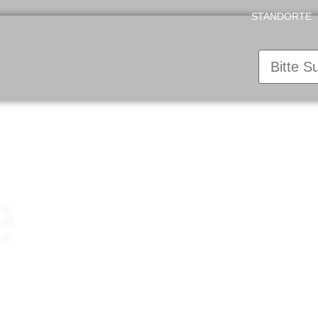
STANDORTE
e
e