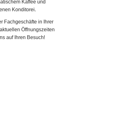
atischem Kaffee und
enen Konditorei.
r Fachgeschäfte in Ihrer
aktuellen Öffnungszeiten
uns auf Ihren Besuch!