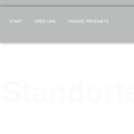
START
ÜBER UNS
UNSERE PRODUKTE
Standort
Bäckerei Exner – immer in Ihrer Näh