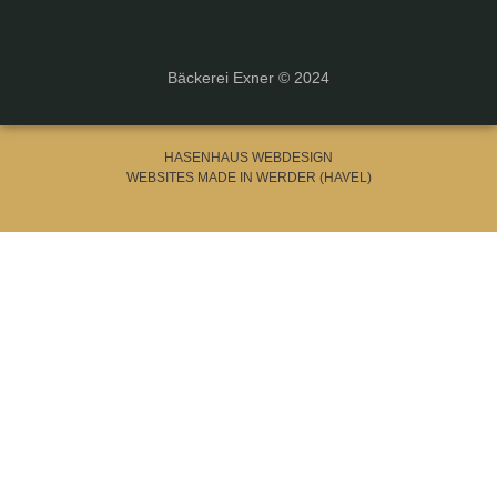
Bäckerei Exner © 2024
HASENHAUS WEBDESIGN
WEBSITES MADE IN WERDER (HAVEL)