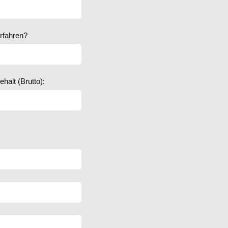
erfahren?
alt (Brutto):