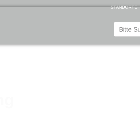
STANDORTE
ng