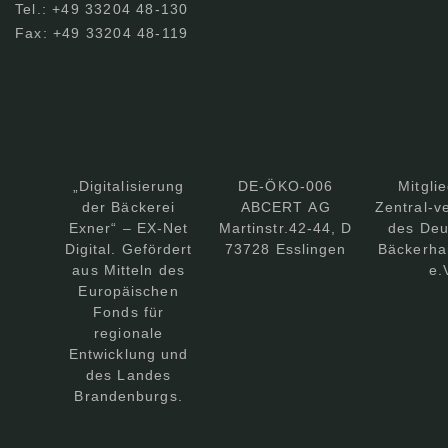
Tel.: +49 33204 48-130
Fax: +49 33204 48-119
„Digitalisierung
DE-ÖKO-006
Mitgli
der Bäckerei
ABCERT AG
Zentral-v
Exner“ – EX-Net
Martinstr.42-44, D
des Deu
Digital. Gefördert
73728 Esslingen
Bäckerha
aus Mitteln des
e.
Europäischen
Fonds für
regionale
Entwicklung und
des Landes
Brandenburgs.