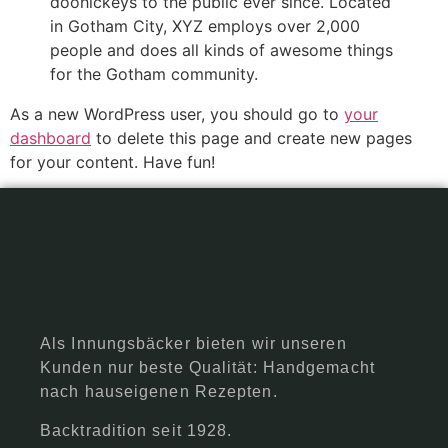
doohickeys to the public ever since. Located
in Gotham City, XYZ employs over 2,000
people and does all kinds of awesome things
for the Gotham community.
As a new WordPress user, you should go to
your
dashboard
to delete this page and create new pages
for your content. Have fun!
Als Innungsbäcker bieten wir unseren
Kunden nur beste Qualität: Handgemacht
nach hauseigenen Rezepten.
Backtradition seit 1928.