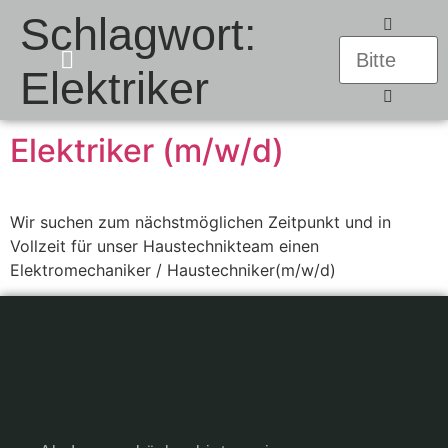
Schlagwort:
Elektriker
UNSERE PRODUKTE
Elektriker (m/w/d)
Wir suchen zum nächstmöglichen Zeitpunkt und in
Vollzeit für unser Haustechnikteam einen
Elektromechaniker / Haustechniker(m/w/d)