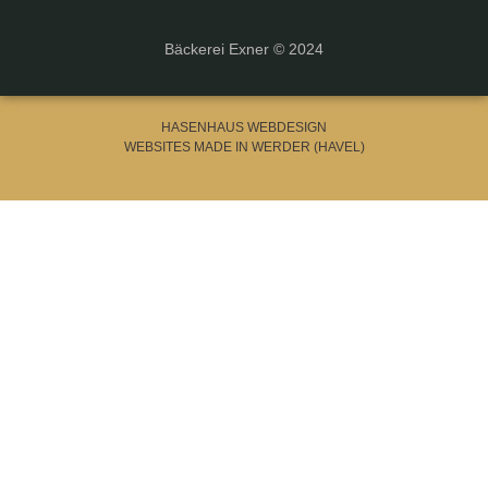
Bäckerei Exner © 2024
HASENHAUS WEBDESIGN
WEBSITES MADE IN WERDER (HAVEL)