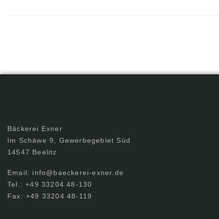
Bäckerei Exner
Im Schäwe 9, Gewerbegebiet Süd
14547 Beelitz
Email: info@baeckerei-exner.de
Tel.: +49 33204 48-130
Fax: +49 33204 48-119