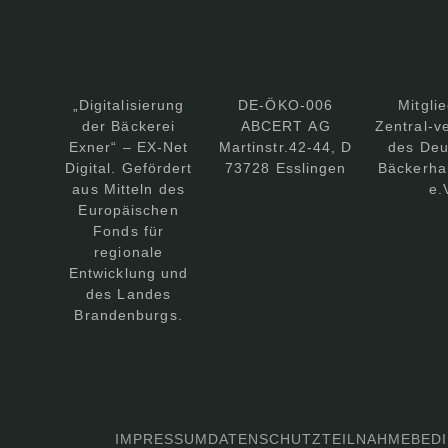
„Digitalisierung
DE-ÖKO-006
Mitgli
der Bäckerei
ABCERT AG
Zentral-v
Exner“ – EX-Net
Martinstr.42-44, D
des Deu
Digital. Gefördert
73728 Esslingen
Bäckerha
aus Mitteln des
e.
Europäischen
Fonds für
regionale
Entwicklung und
des Landes
Brandenburgs.
IMPRESSUM
DATENSCHUTZ
TEILNAHMEBED