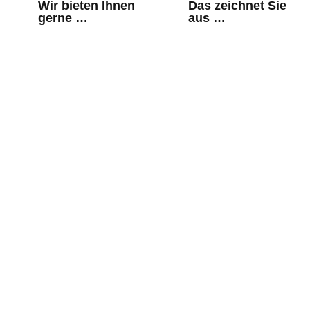
Wir bieten Ihnen
Das zeichnet Sie
gerne …
aus …