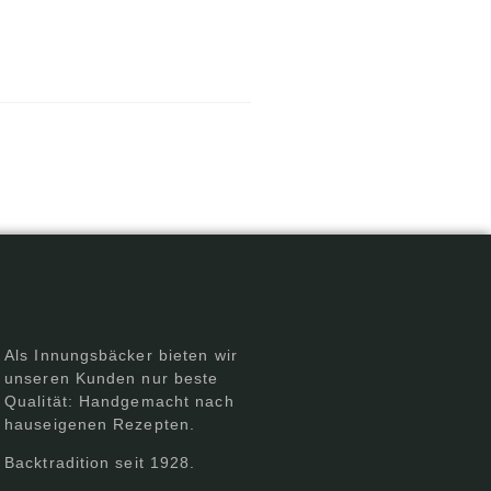
Als Innungsbäcker bieten wir
unseren Kunden nur beste
Qualität: Handgemacht nach
hauseigenen Rezepten.
Backtradition seit 1928.