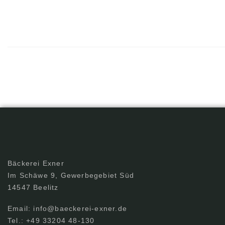
Bäckerei Exner
Im Schäwe 9, Gewerbegebiet Süd
14547 Beelitz
Email: info@baeckerei-exner.de
Tel.: +49 33204 48-130