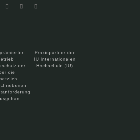
prämierter
Praxispartner der
etrieb
IU Internationalen
sschutz der
Hochschule (IU)
ber die
setzlich
schriebenen
tanforderung
ausgehen.