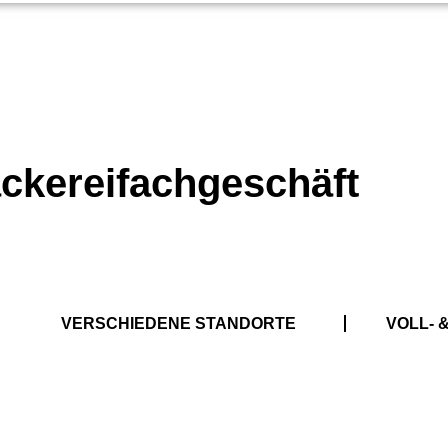
äckereifachgeschäft
VERSCHIEDENE STANDORTE
VOLL- &