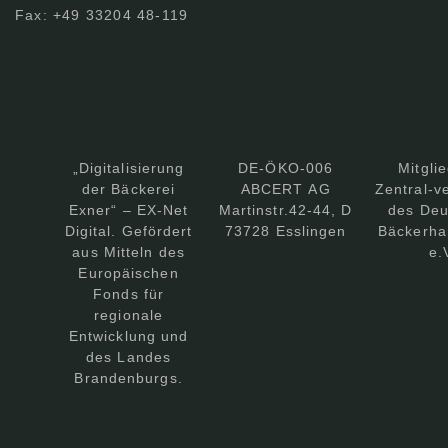
Fax: +49 33204 48-119
„Digitalisierung
DE-ÖKO-006
Mitgli
der Bäckerei
ABCERT AG
Zentral-v
Exner“ – EX-Net
Martinstr.42-44, D
des Deu
Digital. Gefördert
73728 Esslingen
Bäckerha
aus Mitteln des
e.
Europäischen
Fonds für
regionale
Entwicklung und
des Landes
Brandenburgs.