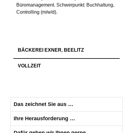
Büromanagement. Schwerpunkt: Buchhaltung,
Controlling (m/w/d).
BÄCKEREI EXNER, BEELITZ
VOLLZEIT
Das zeichnet Sie aus …
Ihre Herausforderung …
Dafür geben wir Ihnen gerne …