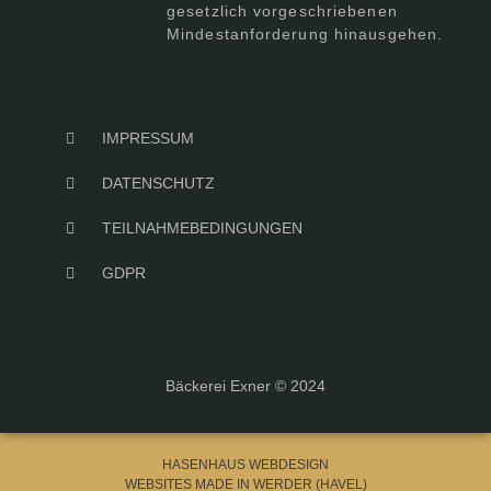
gesetzlich vorgeschriebenen
Mindestanforderung hinausgehen.
IMPRESSUM
DATENSCHUTZ
TEILNAHMEBEDINGUNGEN
GDPR
Bäckerei Exner © 2024
HASENHAUS WEBDESIGN
WEBSITES MADE IN WERDER (HAVEL)