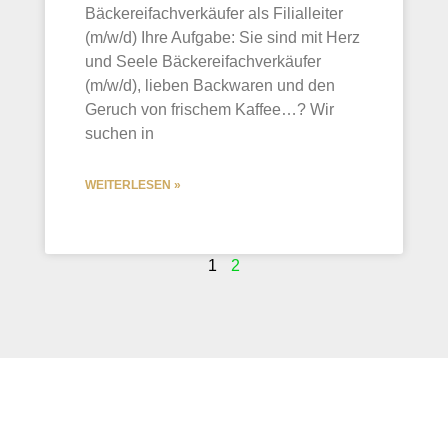
Bäckereifachverkäufer als Filialleiter
(m/w/d) Ihre Aufgabe: Sie sind mit Herz
und Seele Bäckereifachverkäufer
(m/w/d), lieben Backwaren und den
Geruch von frischem Kaffee…? Wir
suchen in
WEITERLESEN »
1
2